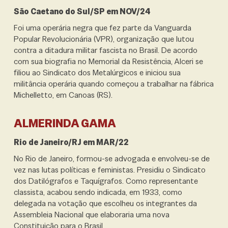
São Caetano do Sul/SP em NOV/24
Foi uma operária negra que fez parte da Vanguarda
Popular Revolucionária (VPR), organização que lutou
contra a ditadura militar fascista no Brasil. De acordo
com sua biografia no Memorial da Resistência, Alceri se
filiou ao Sindicato
dos Metalúrgicos e iniciou sua
militância operária quando começou a trabalhar na fábrica
Michelletto, em Canoas (RS).
ALMERINDA GAMA
Rio de Janeiro/RJ em MAR/22
No Rio de Janeiro, formou-se advogada e envolveu-se de
vez nas lutas políticas e feministas. Presidiu o Sindicato
dos Datilógrafos e Taquígrafos. Como representante
classista, acabou sendo indicada, em 1933, como
delegada na votação que escolheu os integrantes da
Assembleia Nacional que elaboraria uma nova
Constituição para o Brasil.