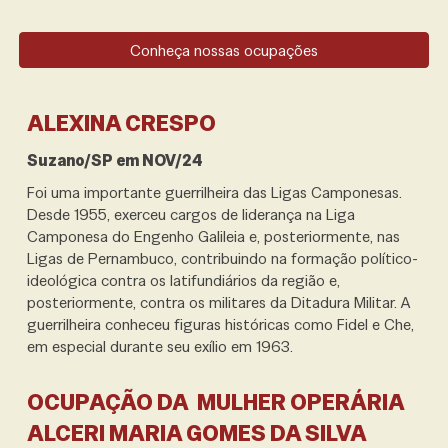
Conheça nossas ocupações
ALEXINA CRESPO
Suzano/SP em NOV/24
Foi uma importante guerrilheira das Ligas Camponesas.
Desde 1955, exerceu cargos de liderança na Liga
Camponesa do Engenho Galileia e, posteriormente, nas
Ligas de Pernambuco, contribuindo na formação político-
ideológica contra os latifundiários da região e,
posteriormente, contra os militares da Ditadura Militar. A
guerrilheira conheceu figuras históricas como Fidel e Che,
em especial durante seu exílio em 1963.
OCUPAÇÃO DA MULHER OPERÁRIA
ALCERI MARIA GOMES DA SILVA