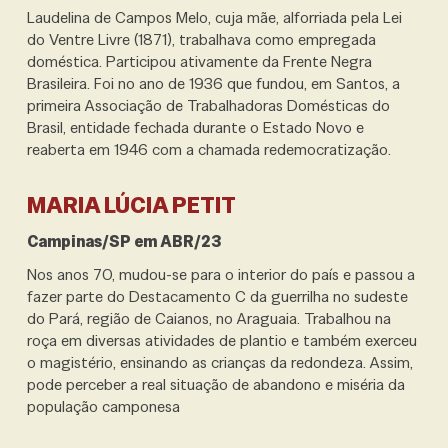
Laudelina de Campos Melo, cuja mãe, alforriada pela Lei
do Ventre Livre (1871), trabalhava como empregada
doméstica. Participou ativamente da Frente Negra
Brasileira. Foi no ano de 1936 que fundou, em Santos, a
primeira Associação de Trabalhadoras Domésticas do
Brasil, entidade fechada durante o Estado Novo e
reaberta em 1946 com a chamada redemocratização.
MARIA LÚCIA PETIT
Campinas/SP em ABR/23
Nos anos 70, mudou-se para o interior do país e passou a
fazer parte do Destacamento C da guerrilha no sudeste
do Pará, região de Caianos, no Araguaia. Trabalhou na
roça em diversas atividades de plantio e também exerceu
o magistério, ensinando as crianças da redondeza. Assim,
pode perceber a real situação de abandono e miséria da
população camponesa