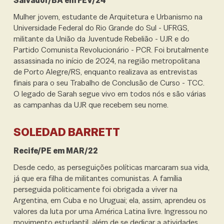
Salvador/BA em FEV/24
Mulher jovem, estudante de Arquitetura e Urbanismo na
Universidade Federal do Rio Grande do Sul - UFRGS,
militante da União da Juventude Rebelião - UJR e do
Partido Comunista Revolucionário - PCR. Foi brutalmente
assassinada no início de 2024, na região metropolitana
de Porto Alegre/RS, enquanto realizava as entrevistas
finais para o seu Trabalho de Conclusão de Curso - TCC.
O legado de Sarah segue vivo em todos nós e são várias
as campanhas da UJR que recebem seu nome.
SOLEDAD BARRETT
Recife/PE em MAR/22
Desde cedo, as perseguições políticas marcaram sua vida,
já que era filha de militantes comunistas. A família
perseguida politicamente foi obrigada a viver na
Argentina, em Cuba e no Uruguai; ela, assim, aprendeu os
valores da luta por uma América Latina livre. Ingressou no
movimento estudantil, além de se dedicar a atividades