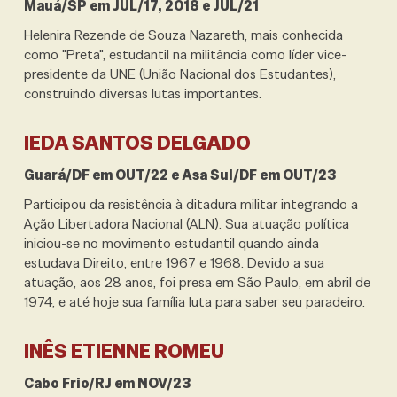
Mauá/SP em JUL/17, 2018 e JUL/21
Helenira Rezende de Souza Nazareth, mais conhecida
como "Preta", estudantil na militância como líder vice-
presidente da UNE (União Nacional dos Estudantes),
construindo diversas lutas importantes.
IEDA SANTOS DELGADO
Guará/DF em OUT/22 e
Asa Sul/DF em
OUT/23
Participou da resistência à ditadura militar integrando a
Ação Libertadora Nacional (ALN). Sua atuação política
iniciou-se no movimento estudantil quando ainda
estudava Direito, entre 1967 e 1968. Devido a sua
atuação, aos 28 anos, foi presa em São Paulo, em abril de
1974, e até hoje sua família luta para saber seu paradeiro.
INÊS ETIENNE ROMEU
Cabo Frio/RJ em NOV/23