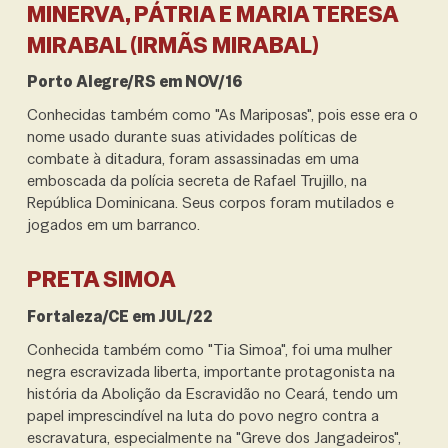
MINERVA, PÁTRIA E MARIA TERESA
MIRABAL (IRMÃS MIRABAL)
Porto Alegre/RS em NOV/16
Conhecidas também como "As Mariposas", pois esse era o
nome usado durante suas atividades políticas de
combate à ditadura, foram assassinadas em uma
emboscada da polícia secreta de Rafael Trujillo, na
República Dominicana. Seus corpos foram mutilados e
jogados em um barranco.
PRETA SIMOA
Fortaleza/CE em JUL/22
Conhecida também como "Tia Simoa", foi uma mulher
negra escravizada liberta, importante protagonista na
história da Abolição da Escravidão no Ceará, tendo um
papel imprescindível na luta do povo negro contra a
escravatura, especialmente na "Greve dos Jangadeiros",