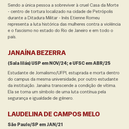
Sendo a única pessoa a sobreviver à cruel Casa da Morte
- centro de tortura
localizado na cidade de Petrópolis
durante a Ditadura Militar - Inês Etienne Romeu
representa a luta histórica das mulheres contra a violência
e o fascismo no estado do Rio de Janeiro e em todo o
país.
JANAÍNA BEZERRA
(
S
ala lilás) USP em NOV/24; e UFSC em ABR/25
Estudante de Jornalismo/UFPI, estuprada e morta dentro
do campus da mesma universidade, por outro estudante
da instituição. Janaína transcende a condição de vítima.
Ela se torna um símbolo de uma luta contínua pela
segurança e igualdade de gênero.
LAUDELINA DE CAMPOS MELO
São Paulo/SP em JAN/21