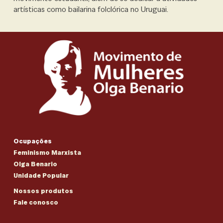
artísticas como bailarina folclórica no Uruguai.
Ocupações
Feminismo Marxista
Olga Benario
Unidade Popular
Nossos produtos
Fale conosco