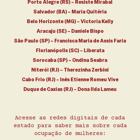
Porto Alegre (RS) – Resiste Mirabal
Salvador (BA) – Maria Quitéria
Belo Horizonte (MG) – Victoria Kelly
Aracaju (SE) – Daniele Bispo
São Paulo (SP) – Francisca Maria de Assis Faria
Florianópolis (SC) – Liberata
Sorocaba (SP) – Ondina Seabra
Niterói (RJ) – Therezinha Zerbini
Cabo Frio (RJ) – Inês Etienne Romeu Vive
Duque de Caxias (RJ) – Dona Ilda Lameu
Acesse as redes digitais de cada
estado para saber mais sobre cada
ocupação de mulheres: